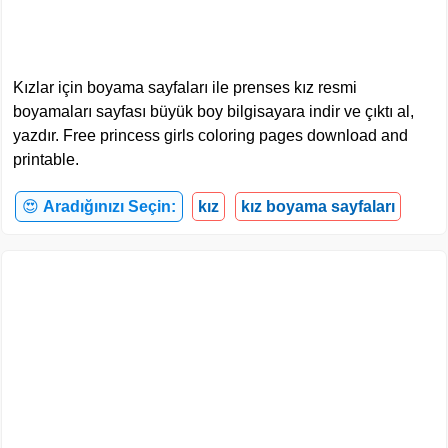
Kızlar için boyama sayfaları ile prenses kız resmi
boyamaları sayfası büyük boy bilgisayara indir ve çıktı al,
yazdır. Free princess girls coloring pages download and
printable.
😍
Aradığınızı Seçin:
kız
kız boyama sayfaları