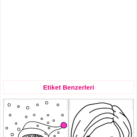
Etiket Benzerleri