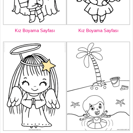
Kız Boyama Sayfası
Kız Boyama Sayfası