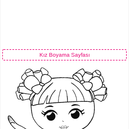
Kız Boyama Sayfası