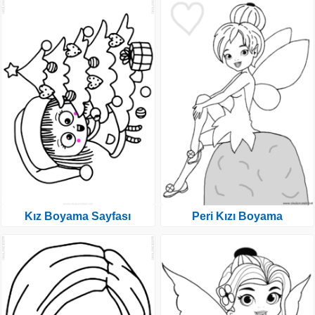
Kız Boyama Sayfası
Peri Kızı Boyama