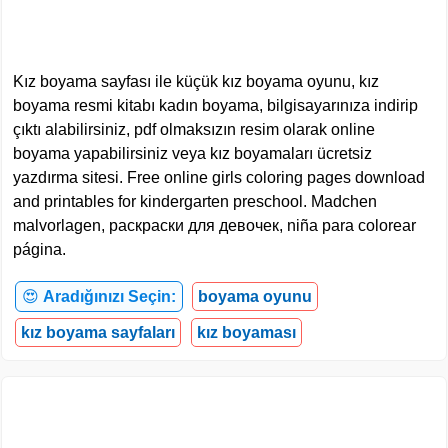
Kız boyama sayfası ile küçük kız boyama oyunu, kız
boyama resmi kitabı kadın boyama, bilgisayarınıza indirip
çıktı alabilirsiniz, pdf olmaksızın resim olarak online
boyama yapabilirsiniz veya kız boyamaları ücretsiz
yazdırma sitesi. Free online girls coloring pages download
and printables for kindergarten preschool. Madchen
malvorlagen, раскраски для девочек, niña para colorear
página.
😍
Aradığınızı Seçin:
boyama oyunu
kız boyama sayfaları
kız boyaması