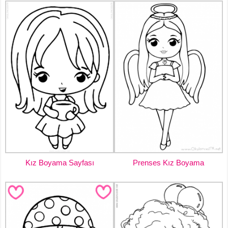
Kız Boyama Sayfası
Prenses Kız Boyama