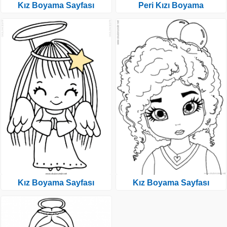
Kız Boyama Sayfası
Peri Kızı Boyama
Kız Boyama Sayfası
Kız Boyama Sayfası