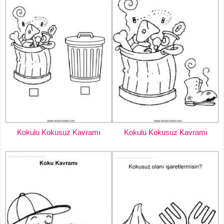
Kokulu Kokusuz Kavramı
Kokulu Kokusuz Kavramı