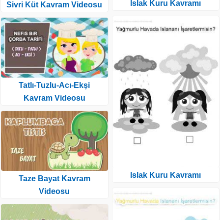
Islak Kuru Kavramı
Sivri Küt Kavram Videosu
Tatlı-Tuzlu-Acı-Ekşi
Kavram Videosu
Islak Kuru Kavramı
Taze Bayat Kavram
Videosu