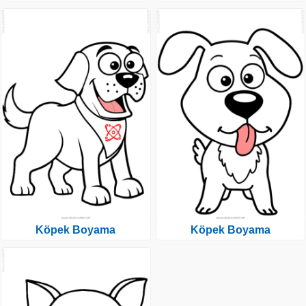
Köpek Boyama
Köpek Boyama