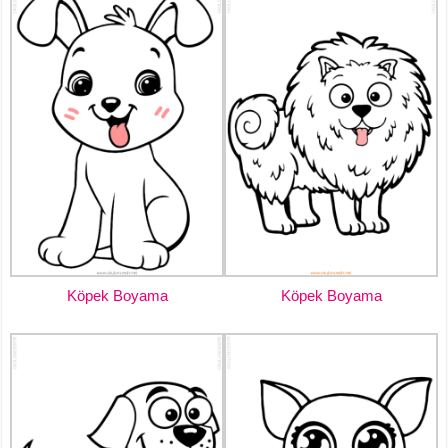
Köpek Boyama
Köpek Boyama