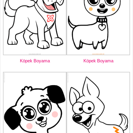
Köpek Boyama
Köpek Boyama