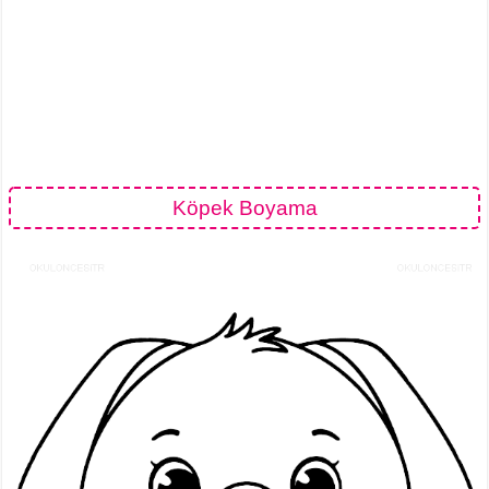
Köpek Boyama