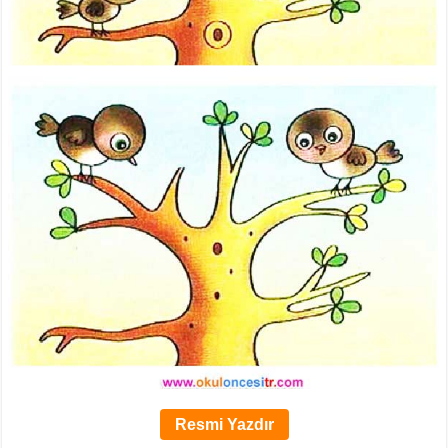
Resmi Yazdır