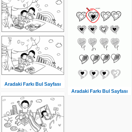
Aradaki Farkı Bul Sayfası
Aradaki Farkı Bul Sayfası