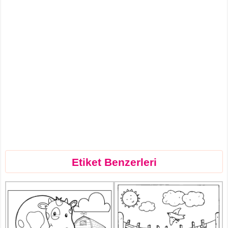
Etiket Benzerleri