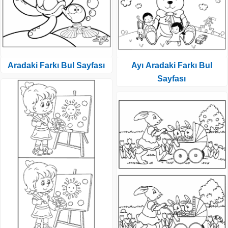
Aradaki Farkı Bul Sayfası
Ayı Aradaki Farkı Bul
Sayfası