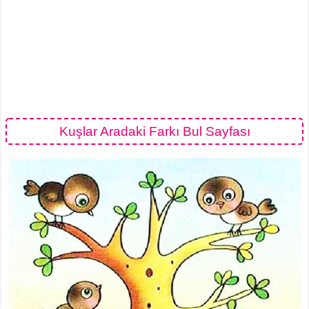
Kuşlar Aradaki Farkı Bul Sayfası