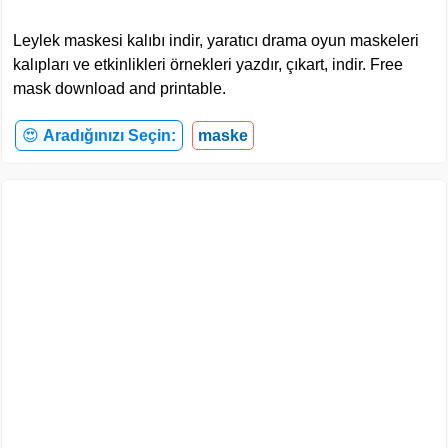
Leylek maskesi kalıbı indir, yaratıcı drama oyun maskeleri
kalıpları ve etkinlikleri örnekleri yazdır, çıkart, indir. Free
mask download and printable.
😍
Aradığınızı Seçin:
maske