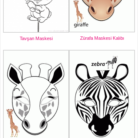
Zürafa Maskesi Kalıbı
Tavşan Maskesi