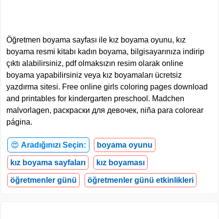
Öğretmen boyama sayfası ile kız boyama oyunu, kız
boyama resmi kitabı kadın boyama, bilgisayarınıza indirip
çıktı alabilirsiniz, pdf olmaksızın resim olarak online
boyama yapabilirsiniz veya kız boyamaları ücretsiz
yazdırma sitesi. Free online girls coloring pages download
and printables for kindergarten preschool. Madchen
malvorlagen, раскраски для девочек, niña para colorear
página.
😍
Aradığınızı Seçin:
boyama oyunu
kız boyama sayfaları
kız boyaması
öğretmenler günü
öğretmenler günü etkinlikleri