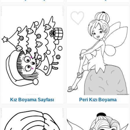
Kız Boyama Sayfası
Peri Kızı Boyama