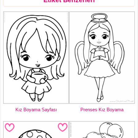
Kız Boyama Sayfası
Prenses Kız Boyama