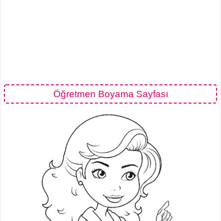
Öğretmen Boyama Sayfası