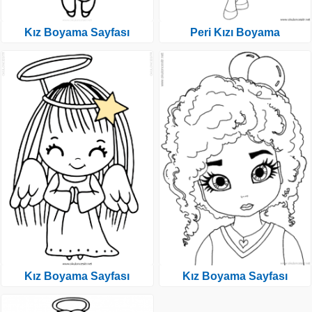
Kız Boyama Sayfası
Peri Kızı Boyama
Kız Boyama Sayfası
Kız Boyama Sayfası