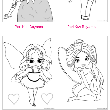
Peri Kızı Boyama
Peri Kızı Boyama