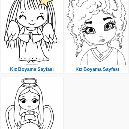
Kız Boyama Sayfası
Kız Boyama Sayfası