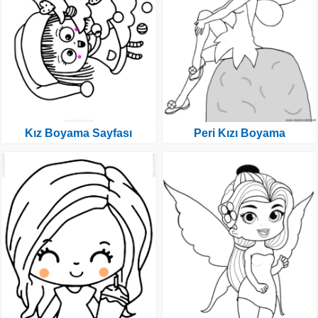
Kız Boyama Sayfası
Peri Kızı Boyama