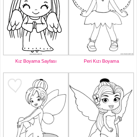
Kız Boyama Sayfası
Peri Kızı Boyama