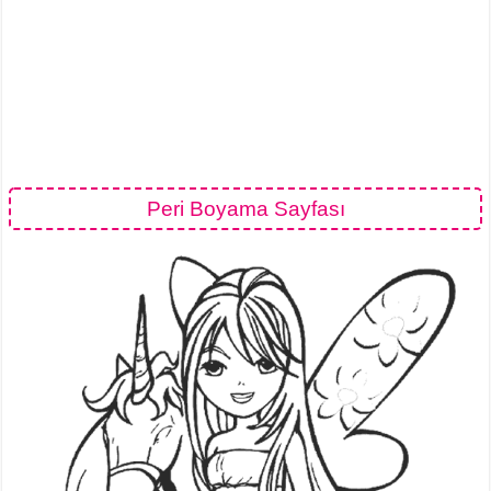
Peri Boyama Sayfası