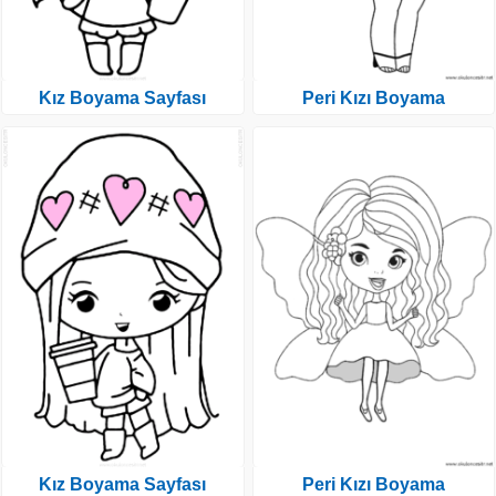
Kız Boyama Sayfası
Peri Kızı Boyama
Kız Boyama Sayfası
Peri Kızı Boyama