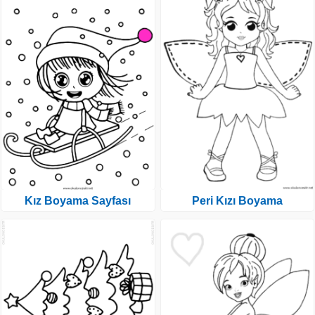
Kız Boyama Sayfası
Peri Kızı Boyama