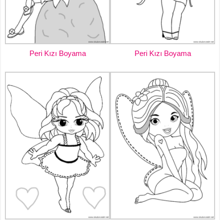
Peri Kızı Boyama
Peri Kızı Boyama