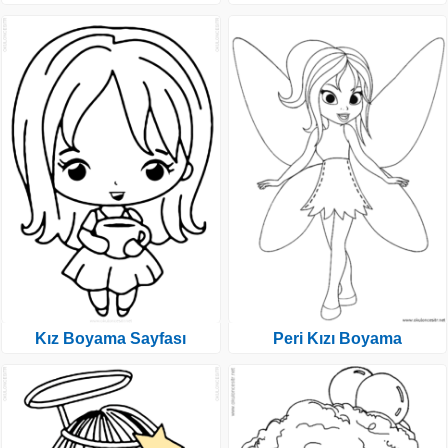
Kız Boyama Sayfası
Peri Kızı Boyama