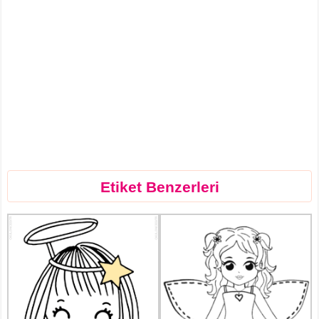
Etiket Benzerleri