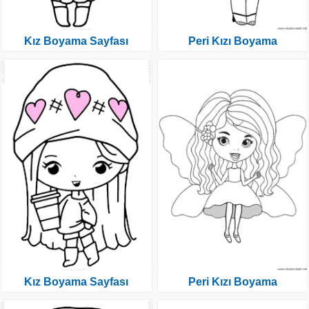
Kız Boyama Sayfası
Peri Kızı Boyama
Kız Boyama Sayfası
Peri Kızı Boyama