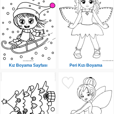
Kız Boyama Sayfası
Peri Kızı Boyama