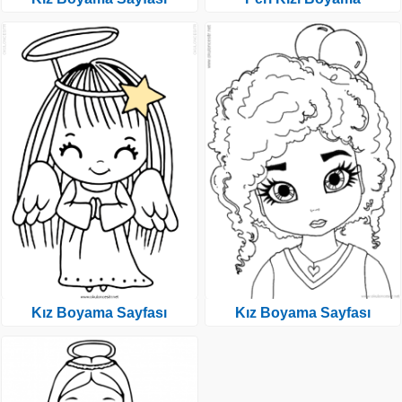
Kız Boyama Sayfası
Kız Boyama Sayfası