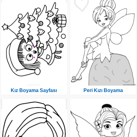
Kız Boyama Sayfası
Peri Kızı Boyama