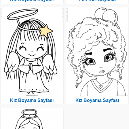
Kız Boyama Sayfası
Kız Boyama Sayfası