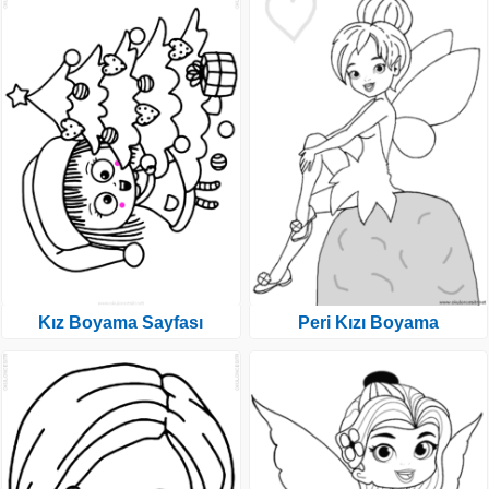
Kız Boyama Sayfası
Peri Kızı Boyama