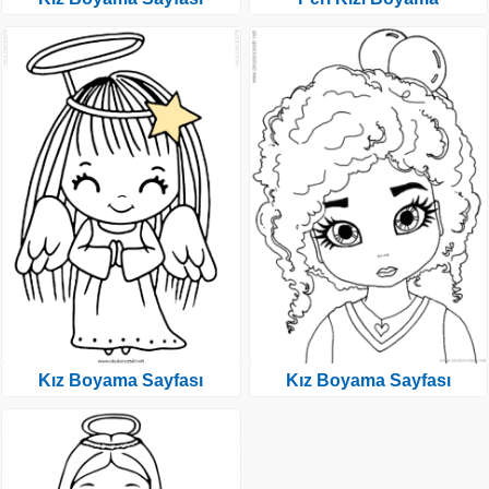
Kız Boyama Sayfası
Kız Boyama Sayfası