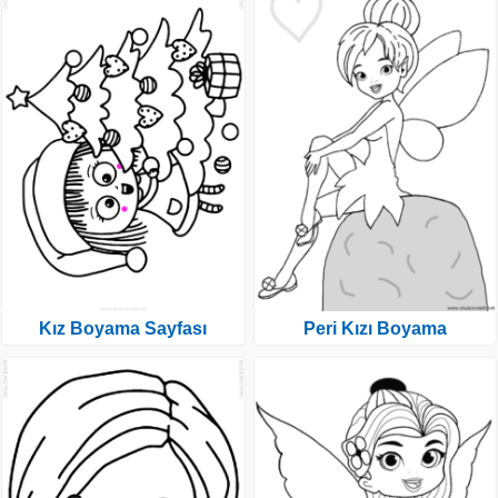
Kız Boyama Sayfası
Peri Kızı Boyama