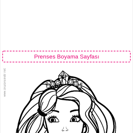
Prenses Boyama Sayfası