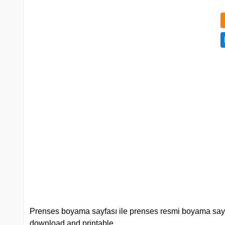
Prenses boyama sayfası ile prenses resmi boyama sayfala
download and printable.