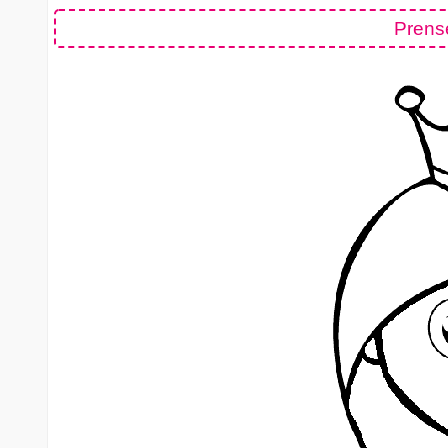
Prens