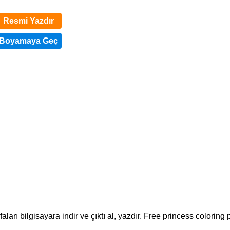
Resmi Yazdır
rı bilgisayara indir ve çıktı al, yazdır. Free princess coloring