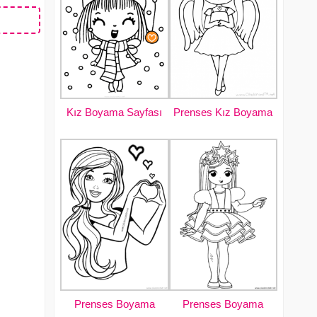
Kız Boyama Sayfası
Prenses Kız Boyama
Prenses Boyama
Prenses Boyama