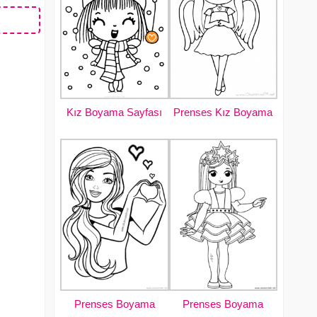
Kız Boyama Sayfası
Prenses Kız Boyama
Prenses Boyama
Prenses Boyama