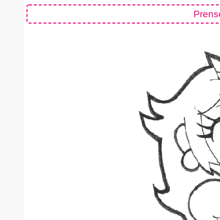
Prens