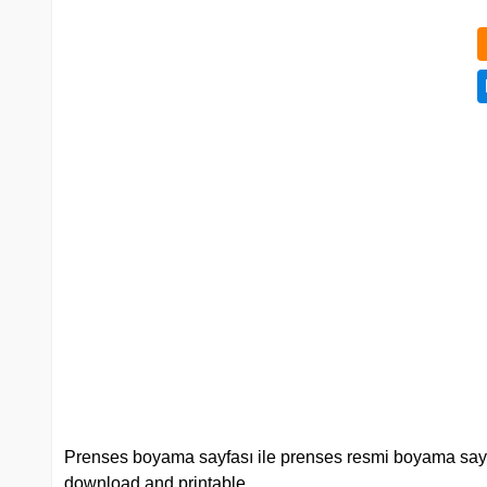
Prenses boyama sayfası ile prenses resmi boyama sayfala
download and printable.