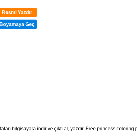
Resmi Yazdır
rı bilgisayara indir ve çıktı al, yazdır. Free princess coloring