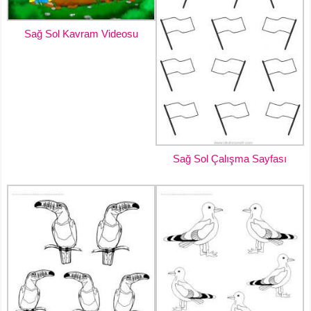
Sağ Sol Kavram Videosu
Sağ Sol Çalışma Sayfası