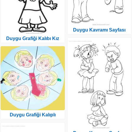
Duygu Kavramı Sayfası
Duygu Grafiği Kalıbı Kız
Duygu Grafiği Kalıplı