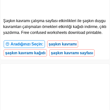
Şaşkın kavramı çalışma sayfası etkinlikleri ile şaşkın duygu
kavramları çalışmaları örnekleri etkinliği kağıdı indirme, çıktı
yazdırma. Free confused worksheets download printable.
😍
Aradığınızı Seçin:
şaşkın kavramı
şaşkın kavramı kağıdı
şaşkın kavramı sayfası