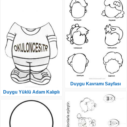
Duygu Kavramı Sayfası
Duygu Yüklü Adam Kalıplı