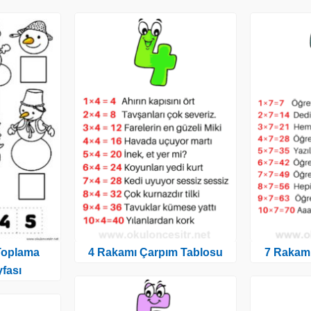
Toplama
4 Rakamı Çarpım Tablosu
7 Rakam
fası