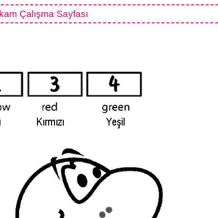
kam Çalışma Sayfası