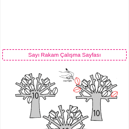
Sayı Rakam Çalışma Sayfası