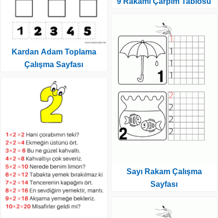
9 Rakamı Çarpım Tablosu
Kardan Adam Toplama
Çalışma Sayfası
Sayı Rakam Çalışma
Sayfası