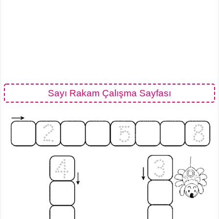
Sayı Rakam Çalışma Sayfası