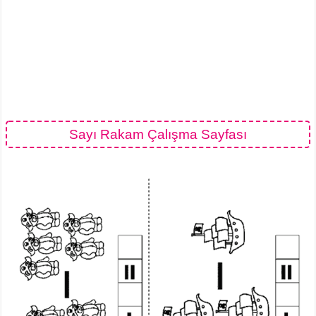
Sayı Rakam Çalışma Sayfası