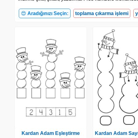
😍
Aradığınızı Seçin:
toplama çıkarma işlemi
y
Kardan Adam Eşleştirme
Kardan Adam Sayı