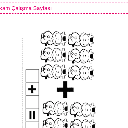
kam Çalışma Sayfası