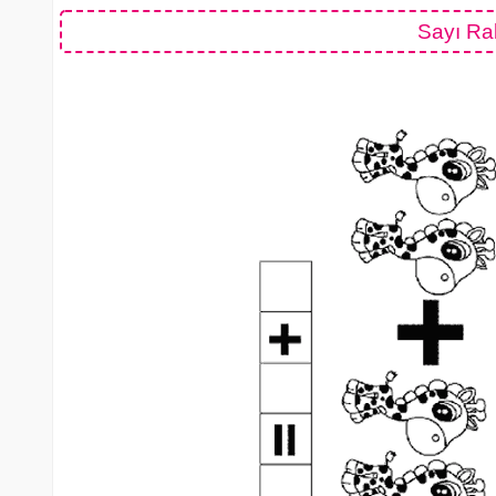
Sayı Ra