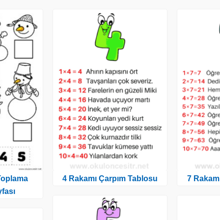
Toplama
4 Rakamı Çarpım Tablosu
7 Rakam
fası