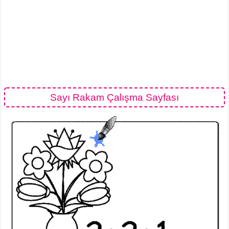
Sayı Rakam Çalışma Sayfası