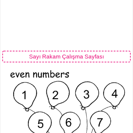
Sayı Rakam Çalışma Sayfası