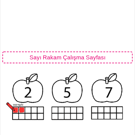
Sayı Rakam Çalışma Sayfası