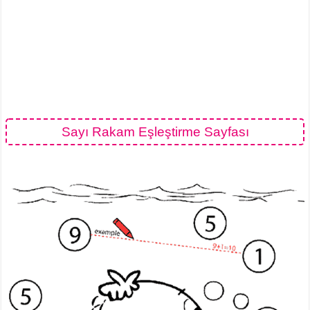
Sayı Rakam Eşleştirme Sayfası