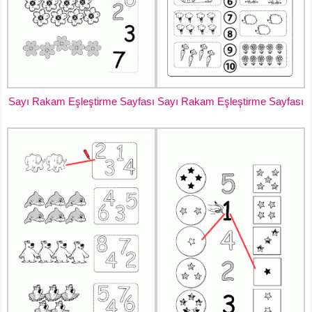
Sayı Rakam Eşleştirme Sayfası
Sayı Rakam Eşleştirme Sayfası