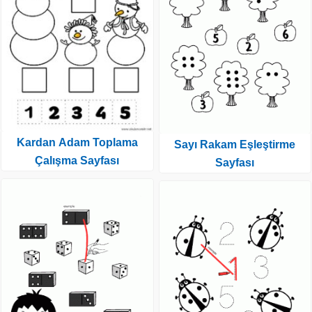
Kardan Adam Toplama
Sayı Rakam Eşleştirme
Çalışma Sayfası
Sayfası