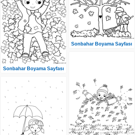
Sonbahar Boyama Sayfası
Sonbahar Boyama Sayfası