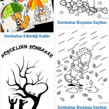
Sonbahar Boyama Sayfası
Sonbahar Etkinliği Kalıbı
Sonbahar Boyama Sayfası