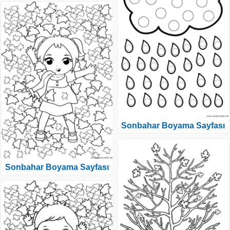
Sonbahar Boyama Sayfası
Sonbahar Boyama Sayfası