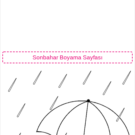
Sonbahar Boyama Sayfası