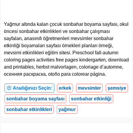
Yağmur altında kalan çocuk sonbahar boyama sayfası, okul
öncesi sonbahar etkinlikleri ve sonbahar çalışması
sayfaları, anasınıfı öğretmenleri mevsimler sonbahar
etkinliği boyamaları sayfası örnekleri planları örneği,
mevsimi etkinlikleri eğitim sitesi. Preschool fall-autumn
coloring pages activities free pages kindergarten, download
and printables, herbst malvorlagen, coloriage d’automne,
осенняя раскраска, otoño para colorear página.
😍
Aradığınızı Seçin:
erkek
mevsimler
şemsiye
sonbahar boyama sayfası
sonbahar etkinliği
sonbahar etkinlikleri
yağmur