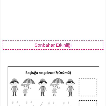
Sonbahar Etkinliği