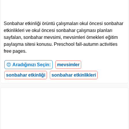
Sonbahar etkinliği örüntü çalışmaları okul öncesi sonbahar
etkinlikleri ve okul öncesi sonbahar çalışması planları
sayfaları, sonbahar mevsimi, mevsimleri örnekleri eğitim
paylaşma sitesi konusu. Preschool fall-autumn activities
free pages.
😍
Aradığınızı Seçin:
mevsimler
sonbahar etkinliği
sonbahar etkinlikleri