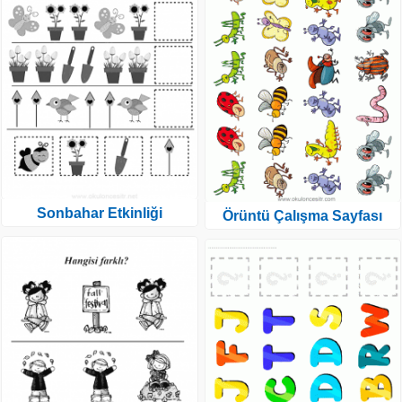
Sonbahar Etkinliği
Örüntü Çalışma Sayfası