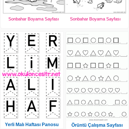
Sonbahar Boyama Sayfası
Sonbahar Boyama Sayfası
Yerli Malı Haftası Panosu
Örüntü Çalışma Sayfası