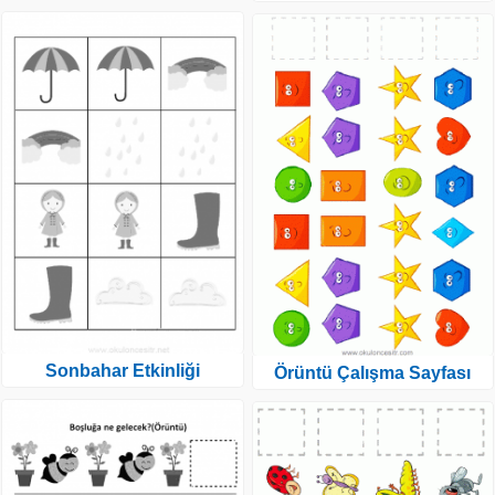
Sonbahar Etkinliği
Örüntü Çalışma Sayfası