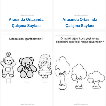
Arasında Ortasında
Arasında Ortasında
Çalışma Sayfası
Çalışma Sayfası