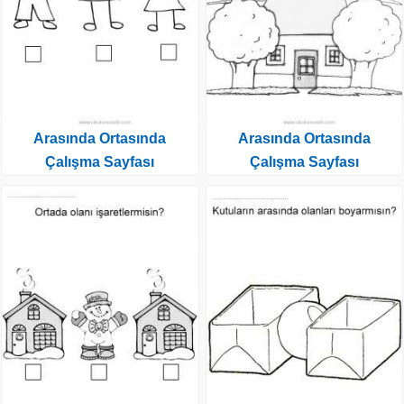
Arasında Ortasında
Arasında Ortasında
Çalışma Sayfası
Çalışma Sayfası