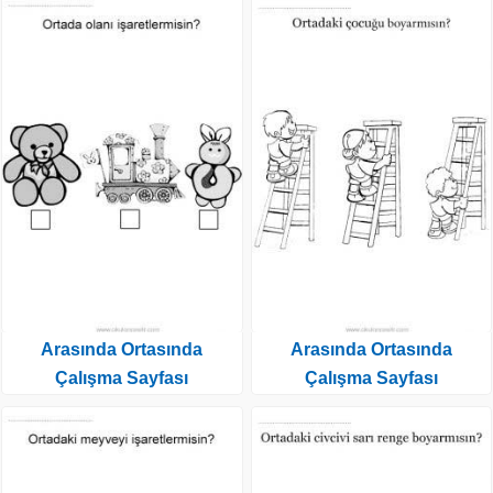
Arasında Ortasında
Arasında Ortasında
Çalışma Sayfası
Çalışma Sayfası