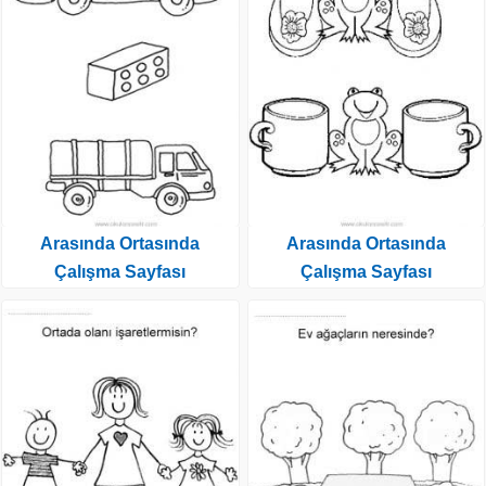
Arasında Ortasında
Arasında Ortasında
Çalışma Sayfası
Çalışma Sayfası