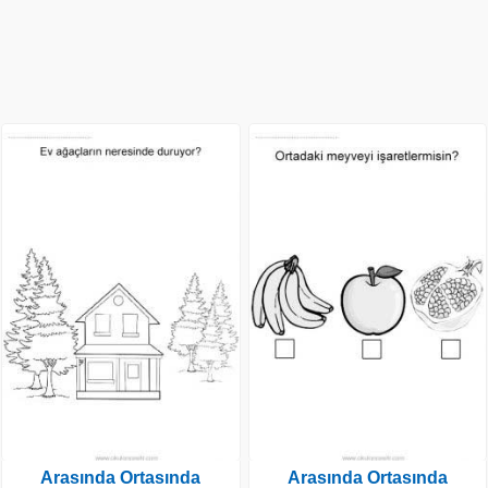
Arasında Ortasında
Arasında Ortasında