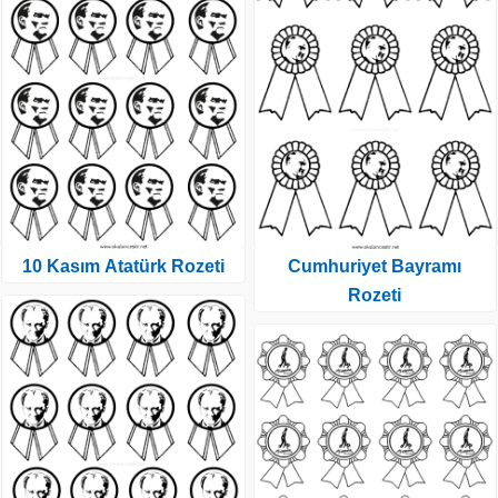
10 Kasım Atatürk Rozeti
Cumhuriyet Bayramı
Rozeti