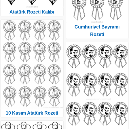
Atatürk Rozeti Kalıbı
Cumhuriyet Bayramı
Rozeti
10 Kasım Atatürk Rozeti