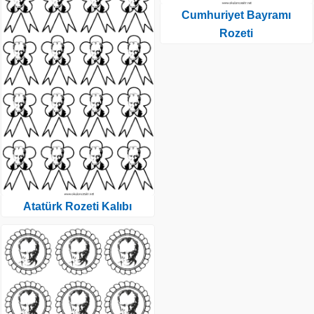
Cumhuriyet Bayramı
Rozeti
Atatürk Rozeti Kalıbı