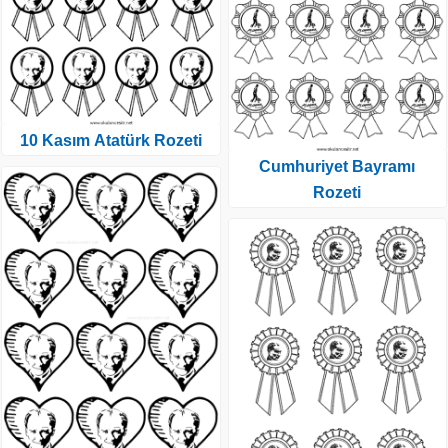
10 Kasım Atatürk Rozeti
Cumhuriyet Bayramı
Rozeti