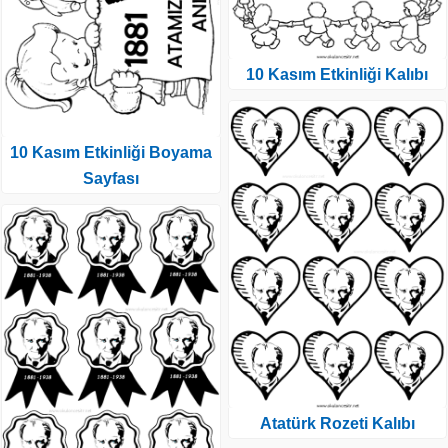
10 Kasım Etkinliği Kalıbı
10 Kasım Etkinliği Boyama
Sayfası
Atatürk Rozeti Kalıbı