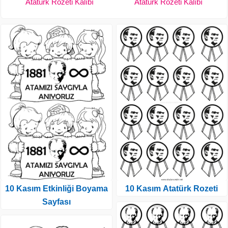
Atatürk Rozeti Kalıbı
Atatürk Rozeti Kalıbı
10 Kasım Etkinliği Boyama
10 Kasım Atatürk Rozeti
Sayfası