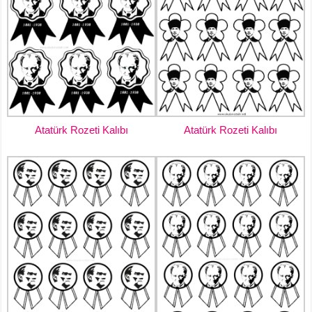
Atatürk Rozeti Kalıbı
Atatürk Rozeti Kalıbı