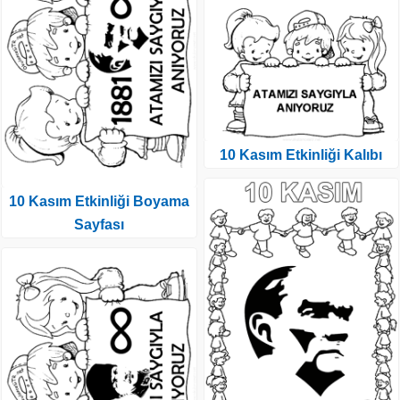
10 Kasım Etkinliği Kalıbı
10 Kasım Etkinliği Boyama
Sayfası