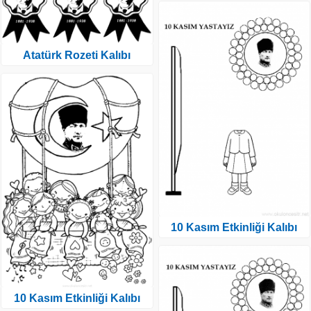
Atatürk Rozeti Kalıbı
10 Kasım Etkinliği Kalıbı
10 Kasım Etkinliği Kalıbı