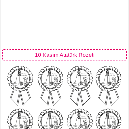
10 Kasım Atatürk Rozeti