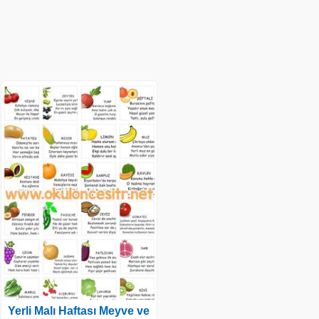
Yerli Malı Haftası Meyve ve