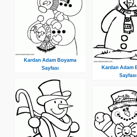
Kardan Adam Boyama
Kardan Adam 
Sayfası
Sayfası