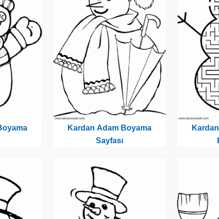
Boyama
Kardan Adam Boyama
Kardan
Sayfası