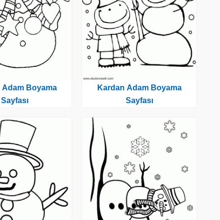
n Adam Boyama
Kardan Adam Boyama
Sayfası
Sayfası