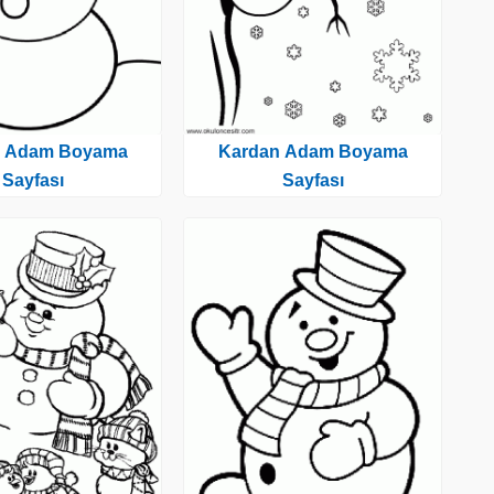
n Adam Boyama
Kardan Adam Boyama
Sayfası
Sayfası