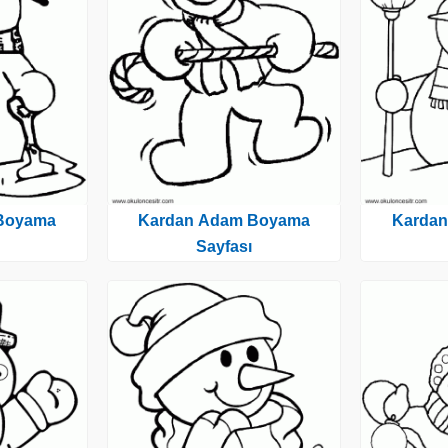
Boyama
Kardan Adam Boyama
Karda
Sayfası