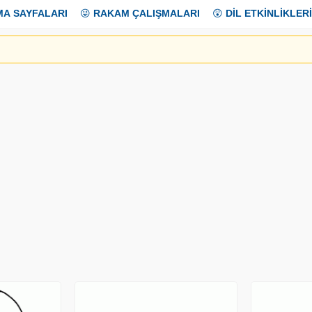
MA SAYFALARI
😜
RAKAM ÇALIŞMALARI
😲
DİL ETKİNLİKLERİ