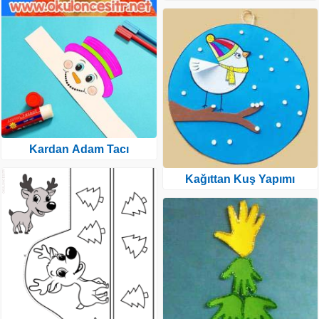
Kardan Adam Tacı
Kağıttan Kuş Yapımı