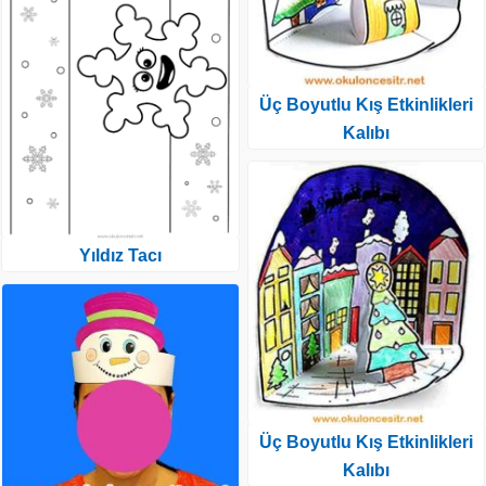
Üç Boyutlu Kış Etkinlikleri
Kalıbı
Yıldız Tacı
Üç Boyutlu Kış Etkinlikleri
Kalıbı