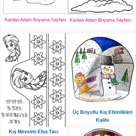
Kardan Adam Boyama Sayfası
Kardan Adam Boyama Sayfası
Üç Boyutlu Kış Etkinlikleri
Kalıbı
Kış Mevsimi Elsa Tacı