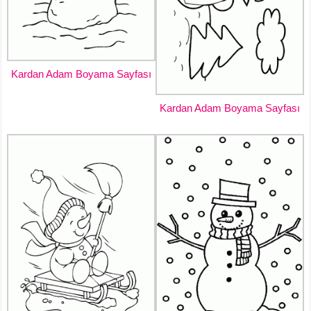
Kardan Adam Boyama Sayfası
Kardan Adam Boyama Sayfası