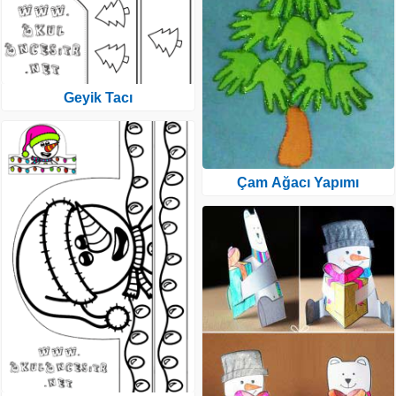
Geyik Tacı
Çam Ağacı Yapımı