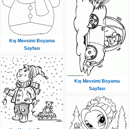
Kış Mevsimi Boyama
Sayfası
Kış Mevsimi Boyama
Sayfası