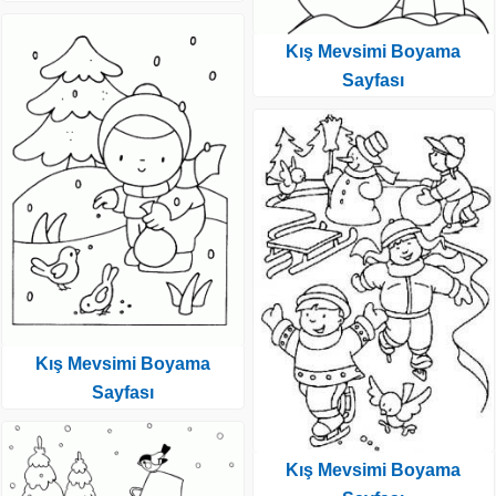
Kış Mevsimi Boyama
Sayfası
Kış Mevsimi Boyama
Sayfası
Kış Mevsimi Boyama