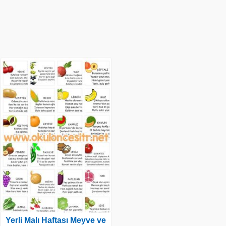
Yerli Malı Haftası Meyve ve