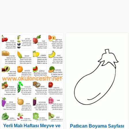
Yerli Malı Haftası Meyve ve
Patlıcan Boyama Sayfası