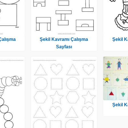
Çalışma
Şekil Kavramı Çalışma
Şekil 
Sayfası
Şekil 