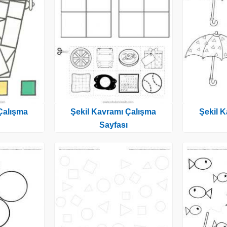
Çalışma
Şekil Kavramı Çalışma
Şekil 
Sayfası