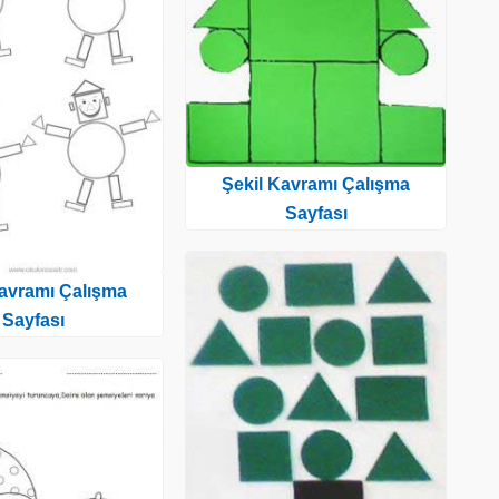
Şekil Kavramı Çalışma
Sayfası
Kavramı Çalışma
Sayfası