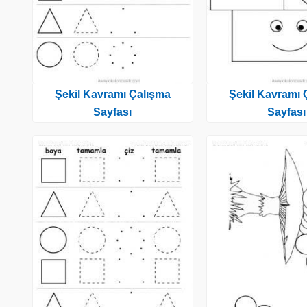
Şekil Kavramı Çalışma
Şekil Kavramı 
Sayfası
Sayfası