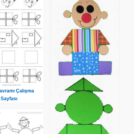
Kavramı Çalışma
Sayfası