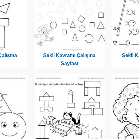
Çalışma
Şekil Kavramı Çalışma
Şekil 
Sayfası