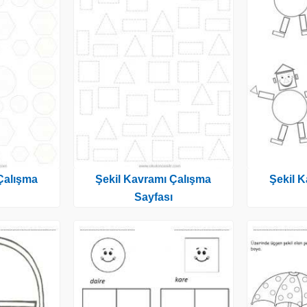
Çalışma
Şekil Kavramı Çalışma
Şekil 
Sayfası