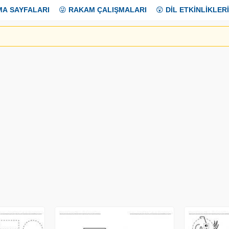
MA SAYFALARI
😜
RAKAM ÇALIŞMALARI
😲
DİL ETKİNLİKLERİ