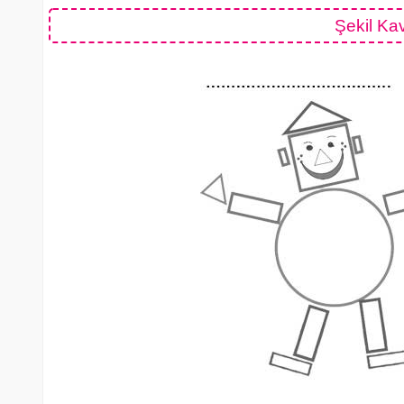
Şekil Ka