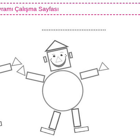
vramı Çalışma Sayfası