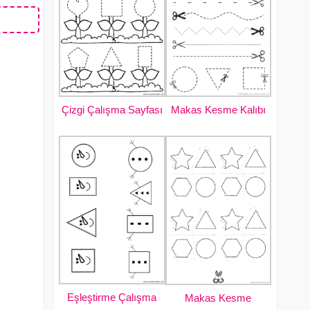
Çizgi Çalışma Sayfası
Makas Kesme Kalıbı
Eşleştirme Çalışma
Makas Kesme