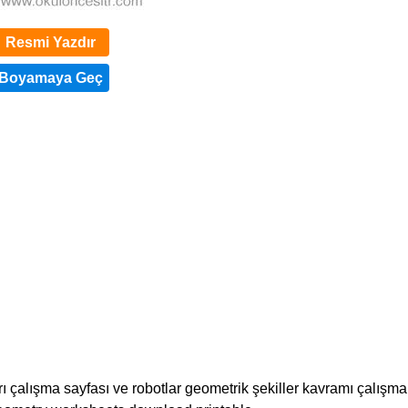
Resmi Yazdır
ı çalışma sayfası ve robotlar geometrik şekiller kavramı çalışma