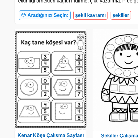
etkinliği örnekleri kağıdı indirme, çıktı yazdırma. Fre
😍
Aradığınızı Seçin:
şekil kavramı
şekiller
Kenar Köşe Çalışma Sayfası
Şekiller Çalışm