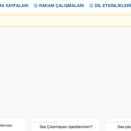
MA SAYFALARI
😜
RAKAM ÇALIŞMALARI
😲
DİL ETKİNLİKLERİ