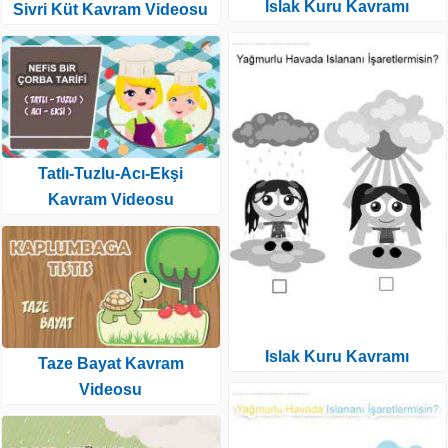
Islak Kuru Kavramı
Sivri Küt Kavram Videosu
Tatlı-Tuzlu-Acı-Ekşi
Kavram Videosu
Islak Kuru Kavramı
Taze Bayat Kavram
Videosu