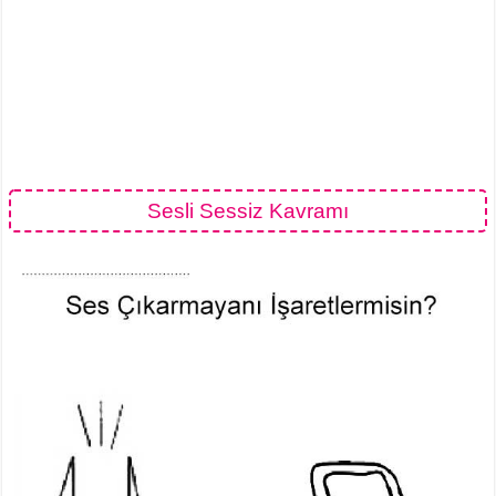
Sesli Sessiz Kavramı