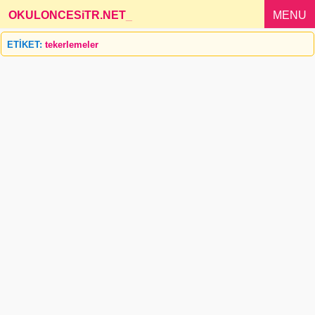
OKULONCESiTR.NET
_
MENU
ETİKET:
tekerlemeler