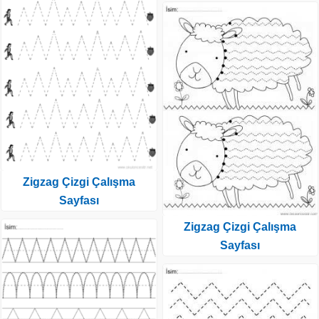
Zigzag Çizgi Çalışma
Sayfası
Zigzag Çizgi Çalışma
Sayfası