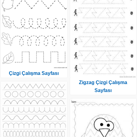
Çizgi Çalışma Sayfası
Zigzag Çizgi Çalışma
Sayfası