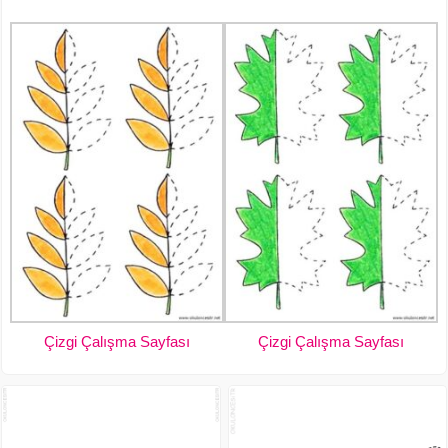
Çizgi Çalışma Sayfası
Çizgi Çalışma Sayfası