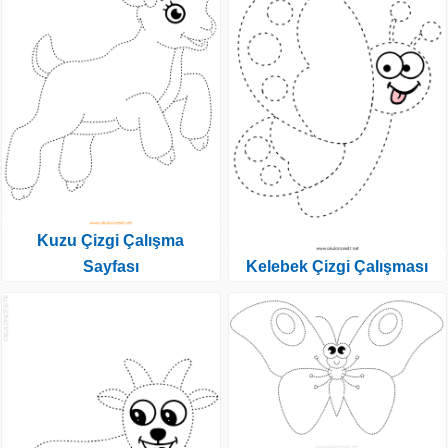
Kuzu Çizgi Çalışma
Sayfası
Kelebek Çizgi Çalışması