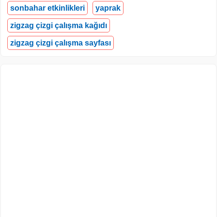
sonbahar etkinlikleri
yaprak
zigzag çizgi çalışma kağıdı
zigzag çizgi çalışma sayfası