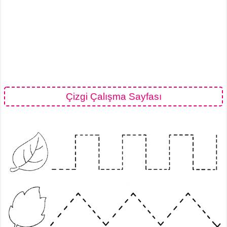
Çizgi Çalışma Sayfası