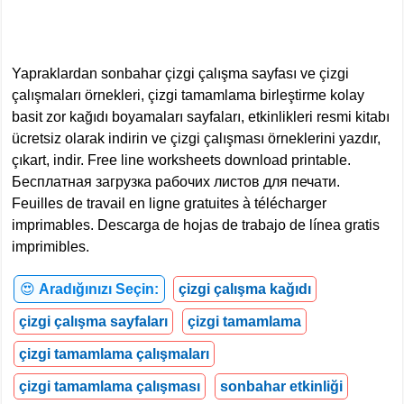
Yapraklardan sonbahar çizgi çalışma sayfası ve çizgi
çalışmaları örnekleri, çizgi tamamlama birleştirme kolay
basit zor kağıdı boyamaları sayfaları, etkinlikleri resmi kitabı
ücretsiz olarak indirin ve çizgi çalışması örneklerini yazdır,
çıkart, indir. Free line worksheets download printable.
Бесплатная загрузка рабочих листов для печати.
Feuilles de travail en ligne gratuites à télécharger
imprimables. Descarga de hojas de trabajo de línea gratis
imprimibles.
😍
Aradığınızı Seçin:
çizgi çalışma kağıdı
çizgi çalışma sayfaları
çizgi tamamlama
çizgi tamamlama çalışmaları
çizgi tamamlama çalışması
sonbahar etkinliği