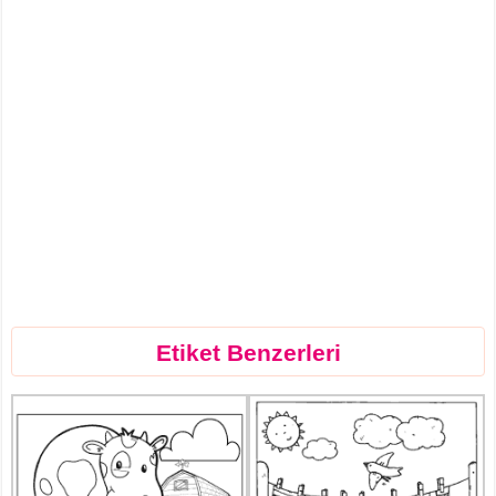
Etiket Benzerleri