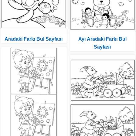
Aradaki Farkı Bul Sayfası
Ayı Aradaki Farkı Bul
Sayfası