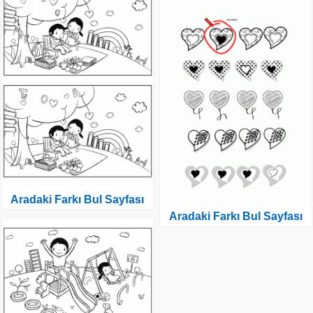
Aradaki Farkı Bul Sayfası
Aradaki Farkı Bul Sayfası