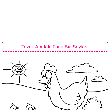
Tavuk Aradaki Farkı Bul Sayfası