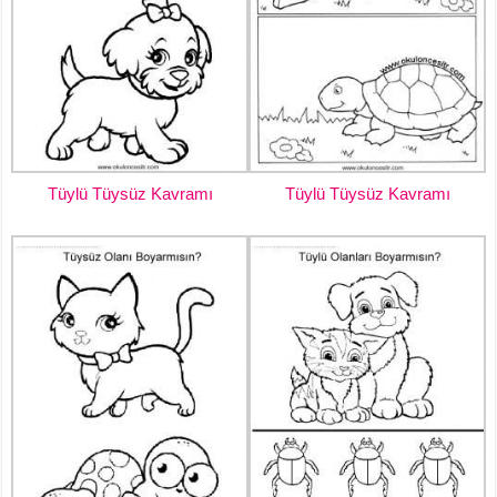
Tüylü Tüysüz Kavramı
Tüylü Tüysüz Kavramı