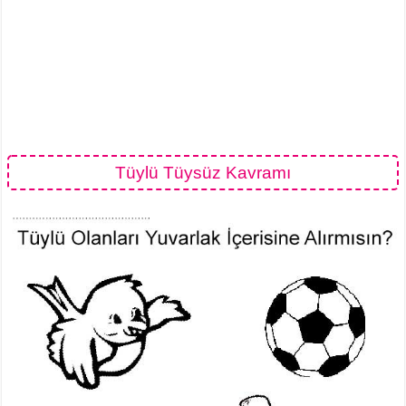
Tüylü Tüysüz Kavramı