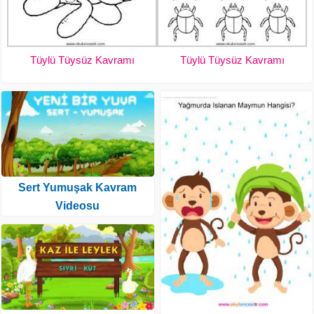
Tüylü Tüysüz Kavramı
Tüylü Tüysüz Kavramı
Sert Yumuşak Kavram
Videosu