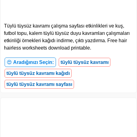
Tüylü tüysüz kavramı çalışma sayfası etkinlikleri ve kuş,
futbol topu, kalem tüylü tüysüz duyu kavramları çalışmaları
etkinliği örnekleri kağıdı indirme, çıktı yazdırma. Free hair
hairless worksheets download printable.
😍
Aradığınızı Seçin:
tüylü tüysüz kavramı
tüylü tüysüz kavramı kağıdı
tüylü tüysüz kavramı sayfası