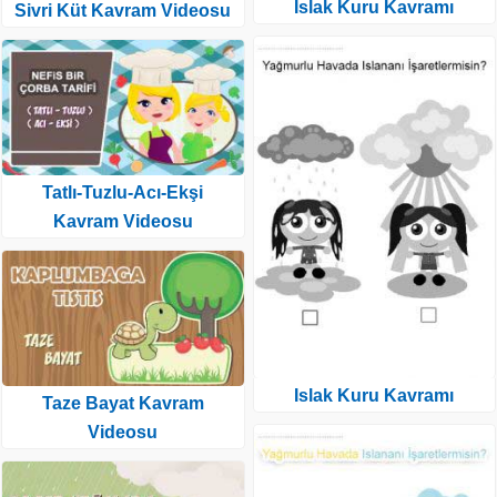
Islak Kuru Kavramı
Sivri Küt Kavram Videosu
Tatlı-Tuzlu-Acı-Ekşi
Kavram Videosu
Islak Kuru Kavramı
Taze Bayat Kavram
Videosu