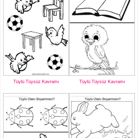
Tüylü Tüysüz Kavramı
Tüylü Tüysüz Kavramı