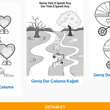
Geniş Da
Geniş Dar Çalışma Kağıdı
Çalışma
DEVAM ET