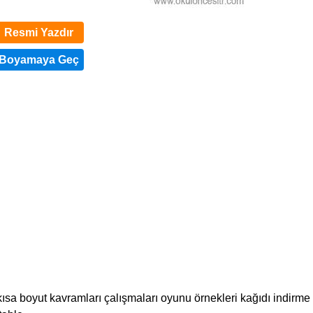
Resmi Yazdır
ısa boyut kavramları çalışmaları oyunu örnekleri kağıdı indirme 