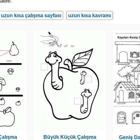
table.
uzun kısa çalışma sayfası
uzun kısa kavramı
Çalışma
Büyük Küçük Çalışma
Geniş Da