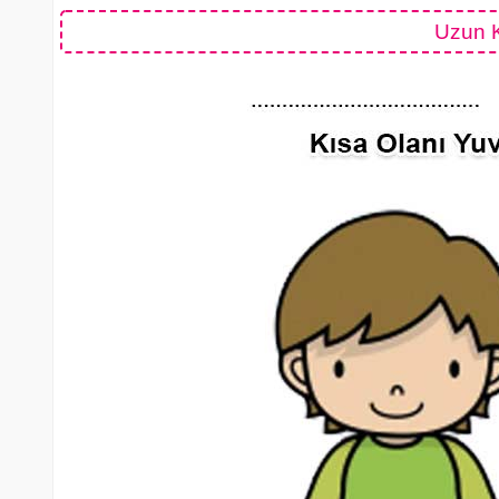
Uzun K