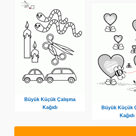
Büyük Küçük Çalışma
Kağıdı
Büyük Küçük 
Kağıdı