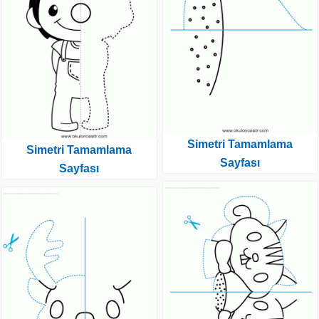
Simetri Tamamlama
Simetri Tamamlama
Sayfası
Sayfası