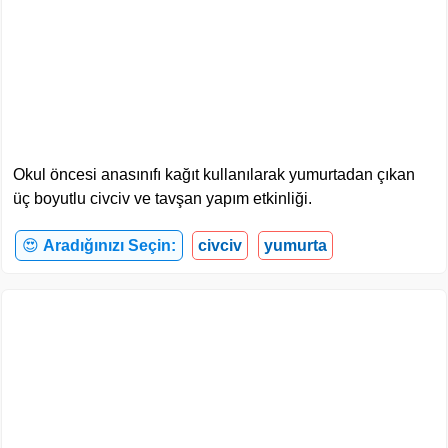
Okul öncesi anasınıfı kağıt kullanılarak yumurtadan çıkan
üç boyutlu civciv ve tavşan yapım etkinliği.
😍
Aradığınızı Seçin:
civciv
yumurta