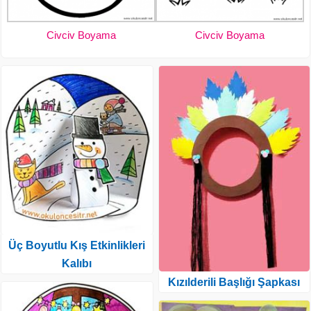
Civciv Boyama
Civciv Boyama
Üç Boyutlu Kış Etkinlikleri
Kalıbı
Kızılderili Başlığı Şapkası