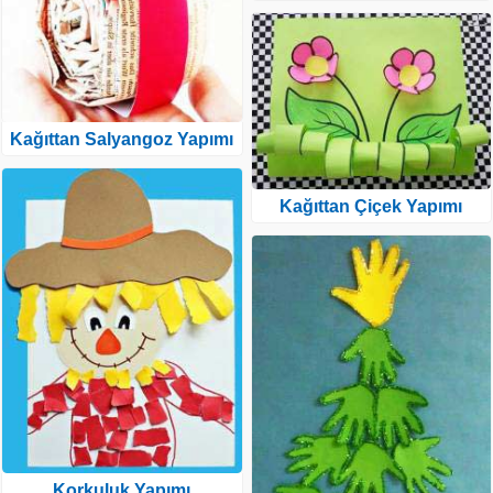
Kağıttan Salyangoz Yapımı
Kağıttan Çiçek Yapımı
Korkuluk Yapımı