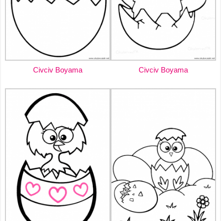
Civciv Boyama
Civciv Boyama