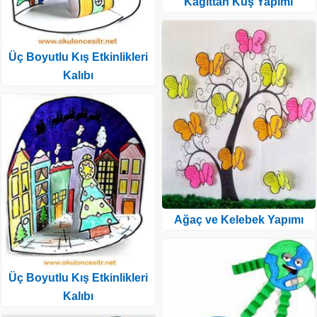
Kağıttan Kuş Yapımı
Üç Boyutlu Kış Etkinlikleri
Kalıbı
Ağaç ve Kelebek Yapımı
Üç Boyutlu Kış Etkinlikleri
Kalıbı