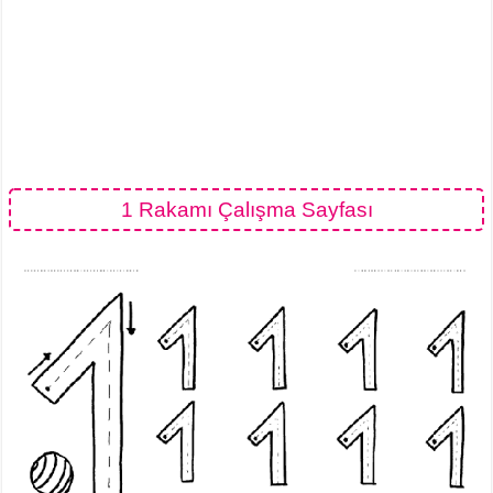
1 Rakamı Çalışma Sayfası